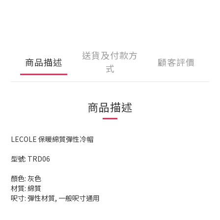
送貨及付款方
商品描述
顧客評價
式
商品描述
LECOLE 保暖綿質彈性冷帽
型號: TRD06
顏色: 灰色
材質: 綿質
呎寸: 彈性材質, 一般呎寸通用