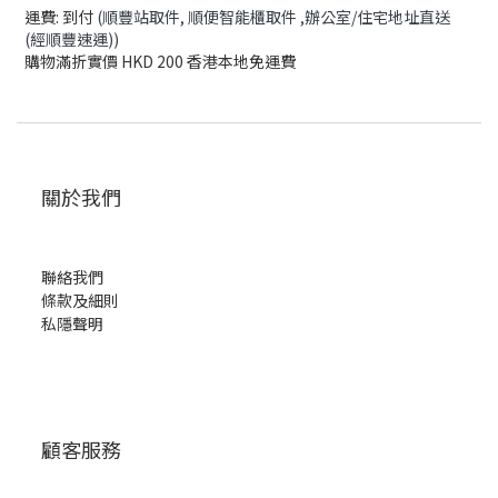
運費: 到付
(順豐站取件,
順便智能櫃取件
,辦公室/住宅地址直送
(經順豐速運))
購物滿折實價 HKD 200 香港本地免運費
關於我們
聯絡我們
條款及細則
私隱聲明
顧客服務