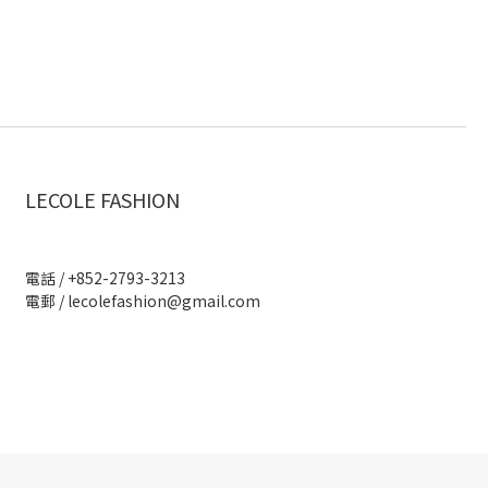
LECOLE FASHION
電話 / +852-2793-3213
電郵 /
lecolefashion@gmail.com