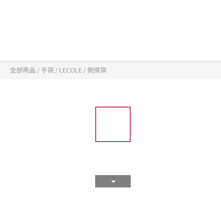
全部商品
/
手袋
/
LECOLE
/
側揹袋