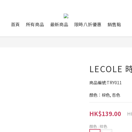
首頁
所有商品
最新商品
限時八折優惠
銷售點
LECOLE 
商品編號:TRY011
顏色：棕色, 杏色
HK$139.00
H
顏色
: 棕色