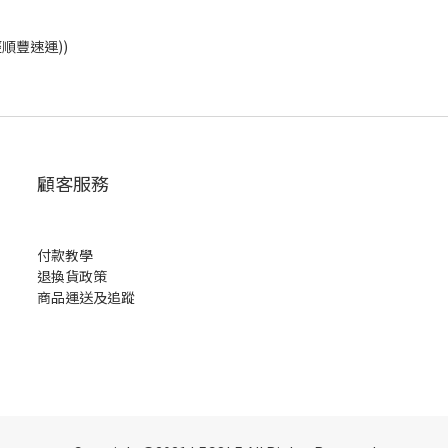
經順豐速運))
顧客服務
付款教學
退換貨政策
商品運送及追蹤