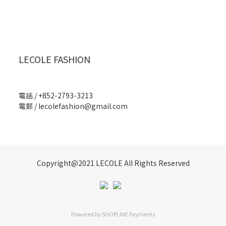
LECOLE FASHION
電話 / +852-2793-3213
電郵 /
lecolefashion@gmail.com
Copyright@2021 LECOLE All Rights Reserved
Powered by
SHOPLINE Payments