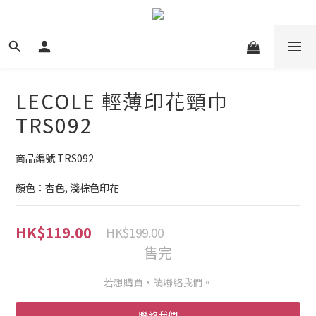
LECOLE 輕薄印花頸巾
TRS092
商品編號:TRS092
顏色：杏色, 淺棕色印花
HK$119.00
HK$199.00
售完
若想購買，請聯絡我們。
聯絡我們