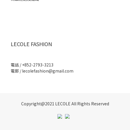
LECOLE FASHION
電話 / +852-2793-3213
電郵 /
lecolefashion@gmail.com
Copyright@2021 LECOLE All Rights Reserved