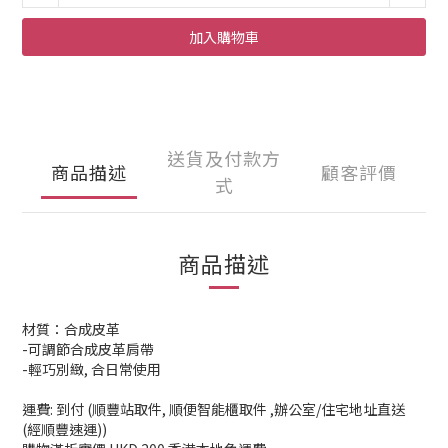
加入購物車
送貨及付款方
商品描述
顧客評價
式
商品描述
材質：合成皮革
-可調節合成皮革肩帶
-輕巧別緻, 合日常使用
運費: 到付 (順豐站取件, 順便智能櫃取件 ,辦公室/住宅地址直送
(經順豐速運))