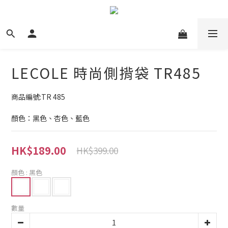
LECOLE 時尚側揹袋 TR485
商品編號:TR 485
顏色：黑色、杏色、藍色
HK$189.00
HK$399.00
顏色
: 黑色
數量