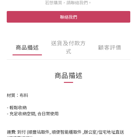
若想購買，請聯絡我們。
聯絡我們
送貨及付款方
商品描述
顧客評價
式
商品描述
材質：布料
- 輕鬆收納
- 充足收納空間, 合日常使用
運費: 到付 (順豐站取件, 順便智能櫃取件 ,辦公室/住宅地址直送