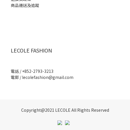
商品運送及追蹤
LECOLE FASHION
電話 / +852-2793-3213
電郵 /
lecolefashion@gmail.com
Copyright@2021 LECOLE All Rights Reserved