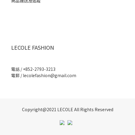
商品運送及追蹤
LECOLE FASHION
電話 / +852-2793-3213
電郵 /
lecolefashion@gmail.com
Copyright@2021 LECOLE All Rights Reserved