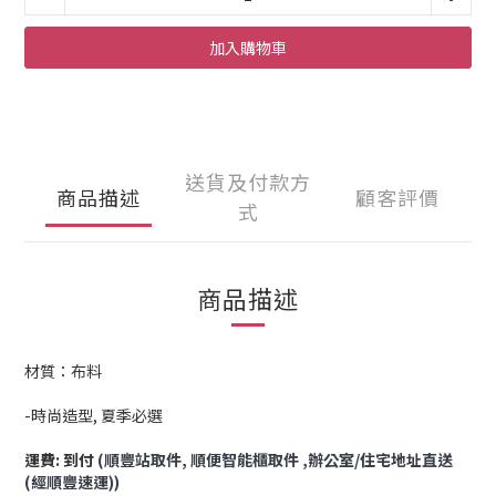
加入購物車
送貨及付款方
商品描述
顧客評價
式
商品描述
材質：布料
-時尚造型, 夏季必選
運費: 到付
(順豐站取件,
順便智能櫃取件
,辦公室/住宅地址直送
(經順豐速運))