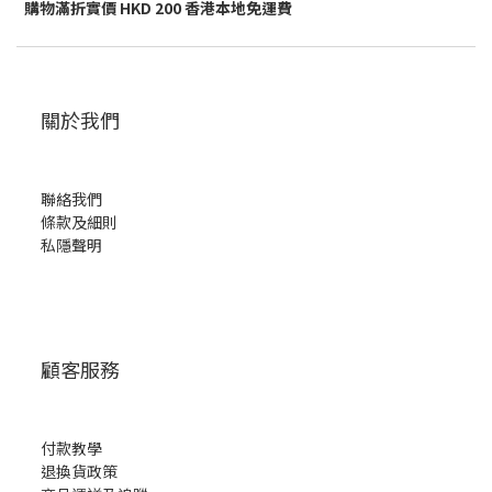
購物滿折實價 HKD 200 香港本地免運費
關於我們
聯絡我們
條款及細則
私隱聲明
顧客服務
付款教學
退換貨政策